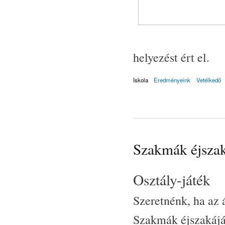
helyezést ért el.
Iskola
Eredményeink
Vetélkedő
Szakmák éjsza
Osztály-játék
Szeretnénk, ha az 
Szakmák éjszakájáb