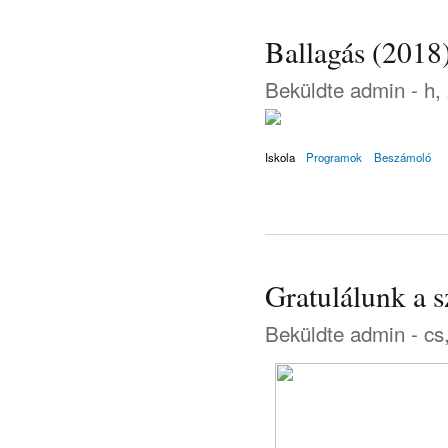
Ballagás (2018
Beküldte
admin
- h,
Iskola
Programok
Beszámoló
Gratulálunk a s
Beküldte
admin
- cs