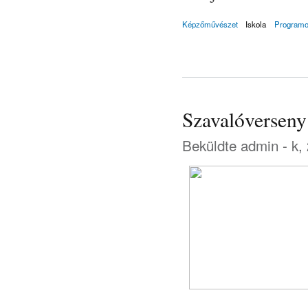
Képzőművészet
Iskola
Program
Szavalóverseny
Beküldte
admin
- k,