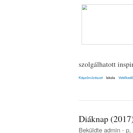
szolgálhatott insp
Képzőművészet
Iskola
Vetélkedő
Diáknap (2017
Beküldte
admin
- p,