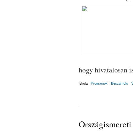
hogy hivatalosan 
Iskola
Programok
Beszámoló
Országismereti