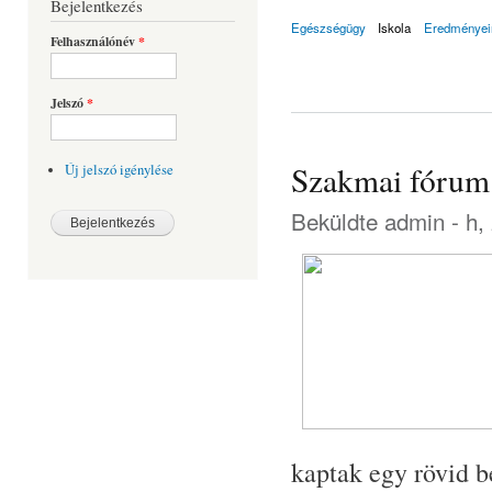
Bejelentkezés
Egészségügy
Iskola
Eredményei
Felhasználónév
*
Jelszó
*
Szakmai fórum
Új jelszó igénylése
Beküldte
admin
- h,
kaptak egy rövid b