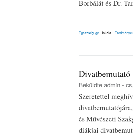
Borbálát és Dr. Ta
Egészségügy
Iskola
Eredményei
Divatbemutató 
Beküldte
admin
- cs
Szeretettel meghív
divatbemutatójára
és Művészeti Szak
diákjai divatbemut