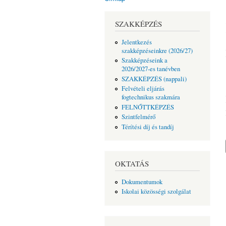
Jelenlegi hely
SZAKKÉPZÉS
Jelentkezés
szakképzéseinkre (2026/27)
Szakképzéseink a
2026/2027-es tanévben
SZAKKÉPZÉS (nappali)
Felvételi eljárás
fogtechnikus szakmára
FELNŐTTKÉPZÉS
Szintfelmérő
Térítési díj és tandíj
OKTATÁS
Dokumentumok
Iskolai közösségi szolgálat