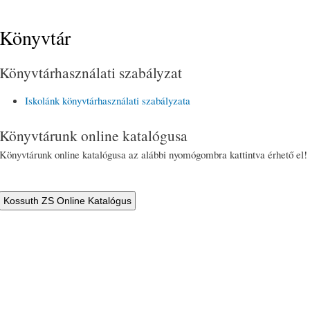
Könyvtár
Könyvtárhasználati szabályzat
Iskolánk könyvtárhasználati szabályzata
Könyvtárunk online katalógusa
Könyvtárunk online katalógusa az alábbi nyomógombra kattintva érhető el!