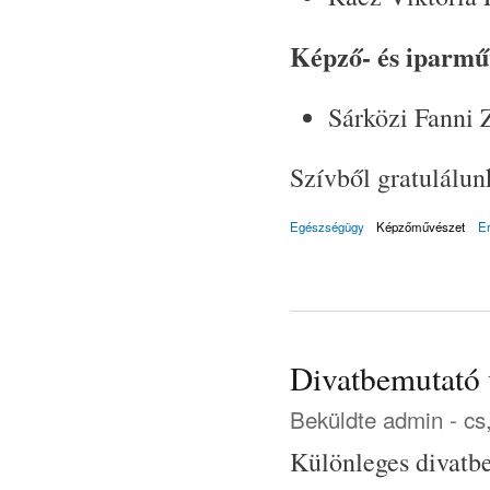
Képző- és iparmű
Sárközi Fanni 
Szívből gratulálun
Egészségügy
Képzőművészet
E
Divatbemutató
Beküldte
admin
- cs
Különleges divatbe