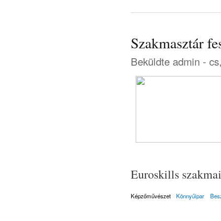
Szakmasztár fes
Beküldte
admin
- cs
Euroskills szakmai
Képzőművészet
Könnyűipar
Bes