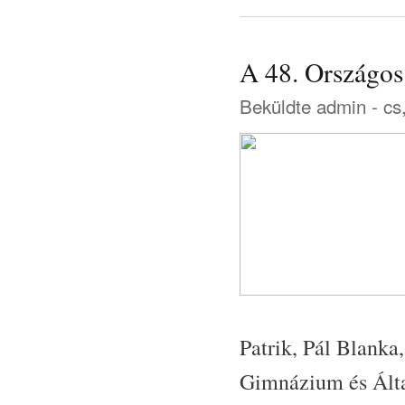
A 48. Országos
Beküldte
admin
- cs
Patrik, Pál Blank
Gimnázium és Által