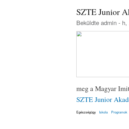
SZTE Junior A
Beküldte
admin
- h,
meg a Magyar Imitá
SZTE Junior Akad
Egészségügy
Iskola
Programok