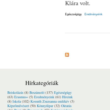
Klára volt.
Egészségügy
Eredményeink
Oldalak
Hírkategóriák
Beiskolázás
(8)
Beszámoló
(157)
Egészségügy
(63)
Erasmus+
(5)
Eredményeink
(61)
Híreink
(8)
Iskola
(102)
Kossuth Zsuzsanna emlékév
(5)
Képzőművészet
(50)
Könnyűipar
(32)
Oktatás