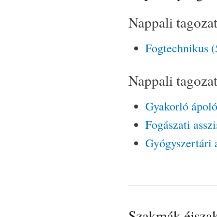
Nappali tagozat
Fogtechnikus (
Nappali tagozat
Gyakorló ápoló
Fogászati asszi
Gyógyszertári 
Szakmák éjsza