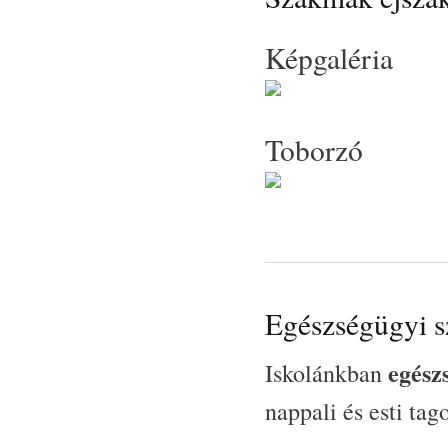
Képgaléria
Toborzó
Egészségügyi s
egész
Iskolánkban
nappali és esti tag