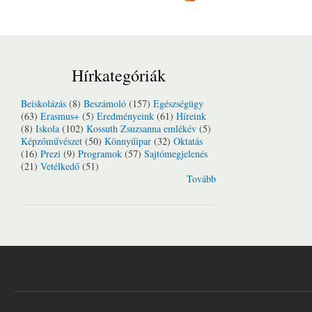
Hírkategóriák
Beiskolázás
(8)
Beszámoló
(157)
Egészségügy
(63)
Erasmus+
(5)
Eredményeink
(61)
Híreink
(8)
Iskola
(102)
Kossuth Zsuzsanna emlékév
(5)
Képzőművészet
(50)
Könnyűipar
(32)
Oktatás
(16)
Prezi
(9)
Programok
(57)
Sajtómegjelenés
(21)
Vetélkedő
(51)
Tovább