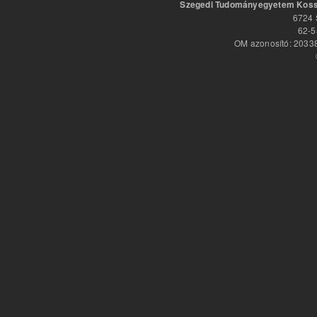
Szegedi Tudományegyetem Kossu
6724 
62-5
OM azonosító: 20338