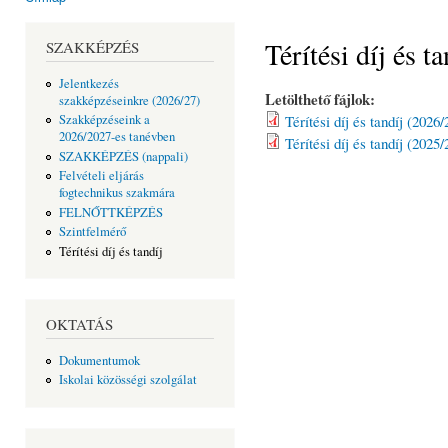
Jelenlegi hely
Térítési díj és ta
SZAKKÉPZÉS
Jelentkezés
Letölthető fájlok:
szakképzéseinkre (2026/27)
Térítési díj és tandíj (2026
Szakképzéseink a
2026/2027-es tanévben
Térítési díj és tandíj (2025
SZAKKÉPZÉS (nappali)
Felvételi eljárás
fogtechnikus szakmára
FELNŐTTKÉPZÉS
Szintfelmérő
Térítési díj és tandíj
OKTATÁS
Dokumentumok
Iskolai közösségi szolgálat