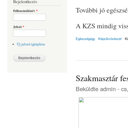
Bejelentkezés
További jó egészsé
Felhasználónév
*
A KZS mindig vissz
Jelszó
*
Egészségügy
Képzőművészet
K
Új jelszó igénylése
Szakmasztár fes
Beküldte
admin
- cs