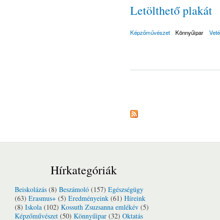
Letölthető plakát
Képzőművészet
Könnyűipar
Veté
Oldalak
Hírkategóriák
Beiskolázás
(8)
Beszámoló
(157)
Egészségügy
(63)
Erasmus+
(5)
Eredményeink
(61)
Híreink
(8)
Iskola
(102)
Kossuth Zsuzsanna emlékév
(5)
Képzőművészet
(50)
Könnyűipar
(32)
Oktatás