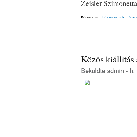
Zeisler Szimonetta 
Könnyűipar
Eredményeink
Besz
Közös kiállítá
Beküldte
admin
- h,