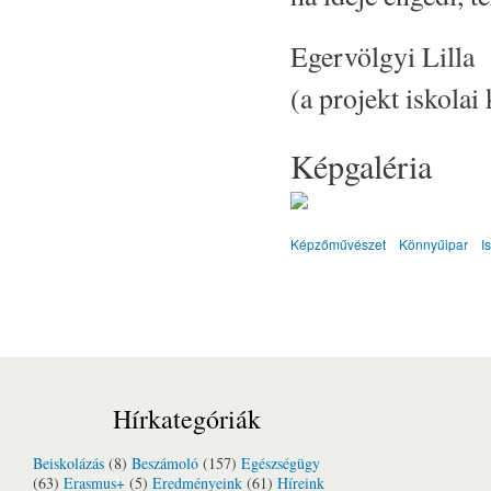
Egervölgyi Lilla
(a projekt iskolai
Képgaléria
Képzőművészet
Könnyűipar
I
Hírkategóriák
Beiskolázás
(8)
Beszámoló
(157)
Egészségügy
(63)
Erasmus+
(5)
Eredményeink
(61)
Híreink