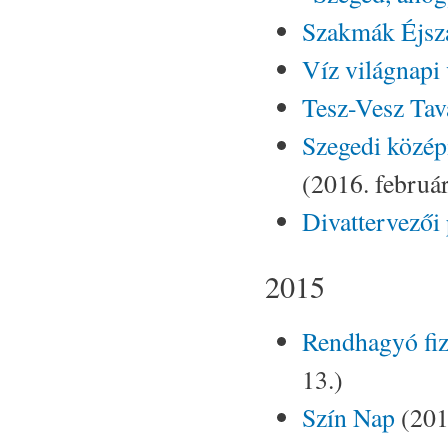
Szakmák Éjsz
Víz világnapi
Tesz-Vesz Tav
Szegedi közép
(2016. február
Divattervezői
2015
Rendhagyó fi
13.)
Szín Nap
(201