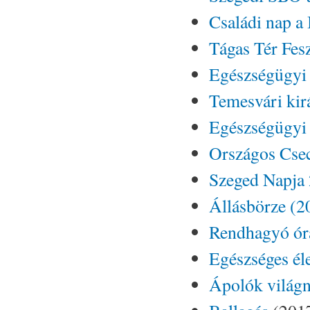
Családi nap a
Tágas Tér Fesz
Egészségügyi 
Temesvári kir
Egészségügyi 
Országos Cse
Szeged Napja 
Állásbörze (2
Rendhagyó ór
Egészséges él
Ápolók világn