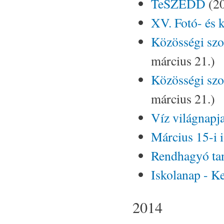
TeSZEDD
(20
XV. Fotó- és k
Közösségi szo
március 21.)
Közösségi szo
március 21.)
Víz világnapja
Március 15-i 
Rendhagyó tan
Iskolanap - Ke
2014