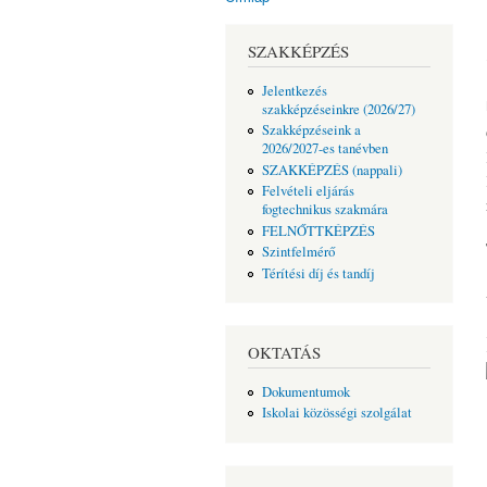
Jelenlegi hely
SZAKKÉPZÉS
Jelentkezés
szakképzéseinkre (2026/27)
Szakképzéseink a
2026/2027-es tanévben
SZAKKÉPZÉS (nappali)
Felvételi eljárás
fogtechnikus szakmára
FELNŐTTKÉPZÉS
Szintfelmérő
Térítési díj és tandíj
OKTATÁS
Dokumentumok
Iskolai közösségi szolgálat