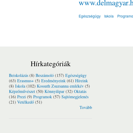
www.delmagyar.
Egészségügy
Iskola
Program
Hírkategóriák
Beiskolázás
(8)
Beszámoló
(157)
Egészségügy
(63)
Erasmus+
(5)
Eredményeink
(61)
Híreink
(8)
Iskola
(102)
Kossuth Zsuzsanna emlékév
(5)
Képzőművészet
(50)
Könnyűipar
(32)
Oktatás
(16)
Prezi
(9)
Programok
(57)
Sajtómegjelenés
(21)
Vetélkedő
(51)
Tovább