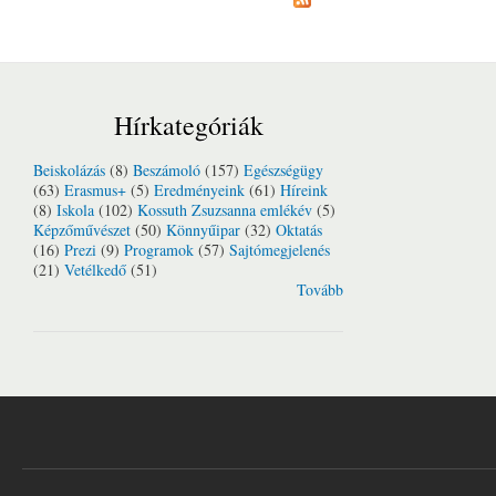
Hírkategóriák
Beiskolázás
(8)
Beszámoló
(157)
Egészségügy
(63)
Erasmus+
(5)
Eredményeink
(61)
Híreink
(8)
Iskola
(102)
Kossuth Zsuzsanna emlékév
(5)
Képzőművészet
(50)
Könnyűipar
(32)
Oktatás
(16)
Prezi
(9)
Programok
(57)
Sajtómegjelenés
(21)
Vetélkedő
(51)
Tovább