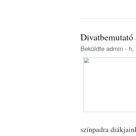
Divatbemutató 
Beküldte
admin
- h,
színpadra diákjain