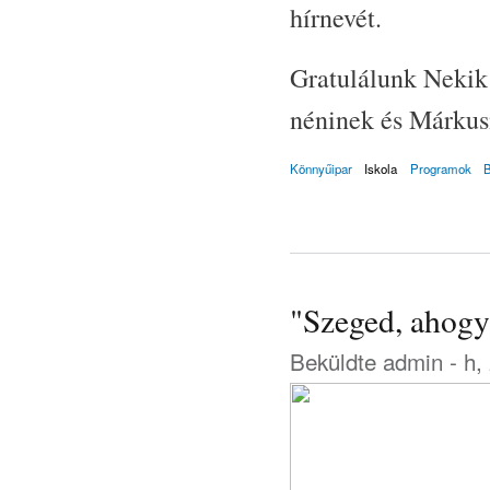
hírnevét.
Gratulálunk Nekik 
néninek és Márkus
Könnyűipar
Iskola
Programok
"Szeged, ahogya
Beküldte
admin
- h,