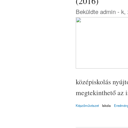
(2016)
Beküldte
admin
- k,
középiskolás nyújt
megtekinthető az i
Képzőművészet
Iskola
Eredmény