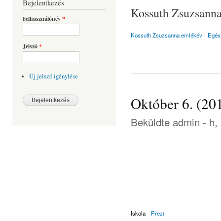
Bejelentkezés
Kossuth Zsuzsanna 
Felhasználónév
*
Kossuth Zsuzsanna emlékév
Egés
Jelszó
*
Új jelszó igénylése
Október 6. (20
Beküldte
admin
- h,
Iskola
Prezi