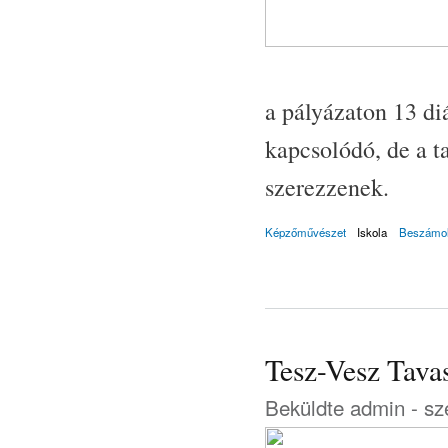
a pályázaton 13 d
kapcsolódó, de a t
szerezzenek.
Képzőművészet
Iskola
Beszámo
Tesz-Vesz Tava
Beküldte
admin
- sz