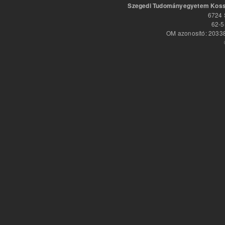
Szegedi Tudományegyetem Kossu
6724 
62-5
OM azonosító: 20338