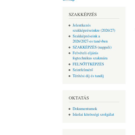
Jelenlegi hely
SZAKKÉPZÉS
Jelentkezés
szakképzéseinkre (2026/27)
Szakképzéseink a
2026/2027-es tanévben
SZAKKÉPZÉS (nappali)
Felvételi eljárás
fogtechnikus szakmára
FELNŐTTKÉPZÉS
Szintfelmérő
Térítési díj és tandíj
OKTATÁS
Dokumentumok
Iskolai közösségi szolgálat