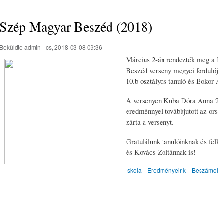
Szép Magyar Beszéd (2018)
Beküldte
admin
- cs, 2018-03-08 09:36
Március 2-án rendezték meg a 
Beszéd verseny megyei fordulój
10.b osztályos tanuló és Bokor 
A versenyen Kuba Dóra Anna 2. 
eredménnyel továbbjutott az or
zárta a versenyt.
Gratulálunk tanulóinknak és fe
és Kovács Zoltánnak is!
Iskola
Eredményeink
Beszámo