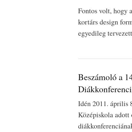
Fontos volt, hogy 
kortárs design for
egyedileg tervezet
Beszámoló a 14
Diákkonferenci
Idén 2011. április
Középiskola adott
diákkonferenciának