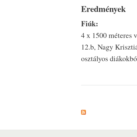
Eredmények
Fiúk:
4 x 1500 méteres v
12.b, Nagy Kriszti
osztályos diákokból
Oldalak