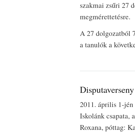
szakmai zsűri 27 d
megmérettetésre.
A 27 dolgozatból 7
a tanulók a követk
Disputaverseny
2011. április 1-jén
Iskolánk csapata, 
Roxana, póttag: Ka