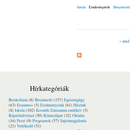
Iskola
Eredményeink
Beszámoló
« első
Oldalak
Hírkategóriák
Beiskolázás
(8)
Beszámoló
(157)
Egészségügy
(63)
Erasmus+
(5)
Eredményeink
(61)
Híreink
(8)
Iskola
(102)
Kossuth Zsuzsanna emlékév
(5)
Képzőművészet
(50)
Könnyűipar
(32)
Oktatás
(16)
Prezi
(9)
Programok
(57)
Sajtómegjelenés
(21)
Vetélkedő
(51)