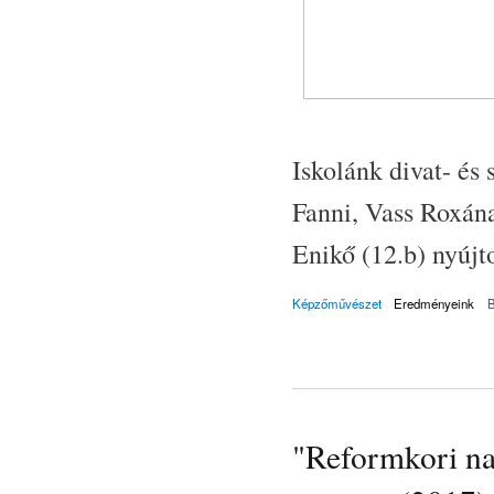
Iskolánk divat- és 
Fanni, Vass Roxána
Enikő (12.b) nyújt
Képzőművészet
Eredményeink
"Reformkori na