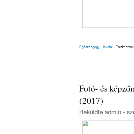
Egészségügy
Iskola
Eredményei
Fotó- és képző
(2017)
Beküldte
admin
- sz