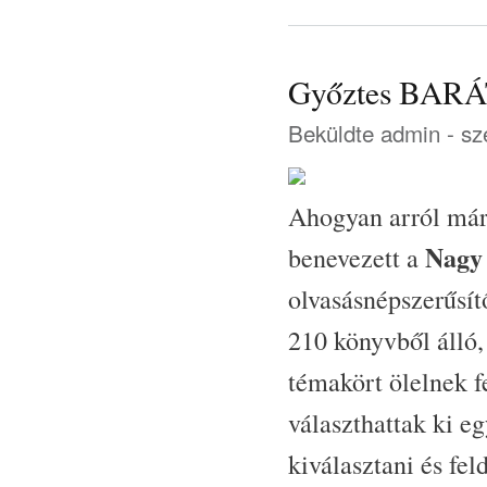
Győztes BARÁ
Beküldte
admin
- sz
Ahogyan arról már 
Nagy
benevezett a
olvasásnépszerűsít
210 könyvből álló
témakört ölelnek 
választhattak ki eg
kiválasztani és fel