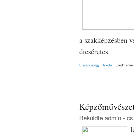
a szakképzésben v
dicséretes.
Egészségügy
Iskola
Eredményei
Képzőművészeti
Beküldte
admin
- cs
I