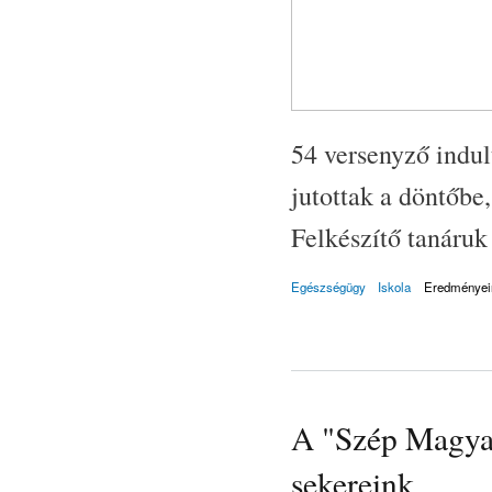
54 versenyző indul
jutottak a döntőbe
Felkészítő tanáruk 
Egészségügy
Iskola
Eredményei
A "Szép Magyar
sekereink