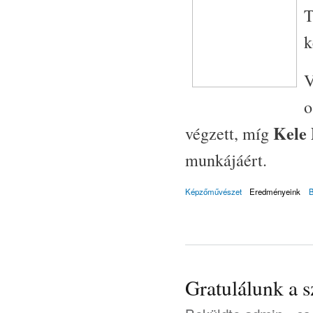
T
k
V
o
Kele 
végzett, míg
munkájáért.
Képzőművészet
Eredményeink
Gratulálunk a s