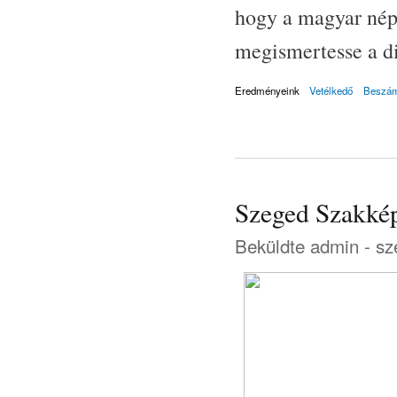
hogy a magyar nép
megismertesse a d
Eredményeink
Vetélkedő
Beszám
Szeged Szakkép
Beküldte
admin
- sz