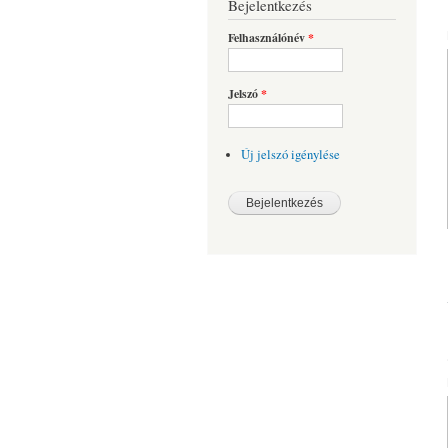
Bejelentkezés
Felhasználónév
*
Jelszó
*
Új jelszó igénylése