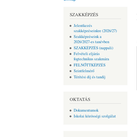
Jelenlegi hely
SZAKKÉPZÉS
Jelentkezés
szakképzéseinkre (2026/27)
Szakképzéseink a
2026/2027-es tanévben
SZAKKÉPZÉS (nappali)
Felvételi eljárás
fogtechnikus szakmára
FELNŐTTKÉPZÉS
Szintfelmérő
Térítési díj és tandíj
OKTATÁS
Dokumentumok
Iskolai közösségi szolgálat