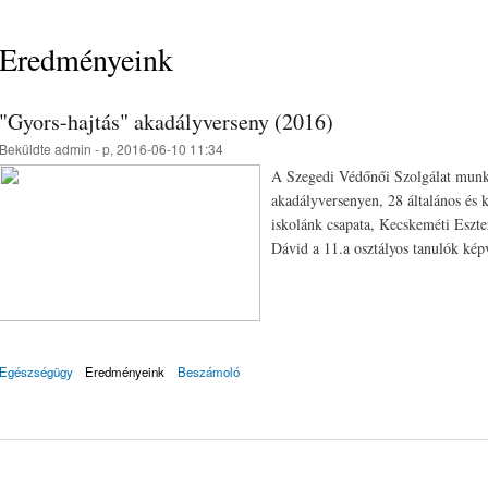
Eredményeink
"Gyors-hajtás" akadályverseny (2016)
Beküldte
admin
- p, 2016-06-10 11:34
A Szegedi Védőnői Szolgálat munkat
akadályversenyen, 28 általános és k
iskolánk csapata, Kecskeméti Eszte
Dávid a 11.a osztályos tanulók kép
Egészségügy
Eredményeink
Beszámoló