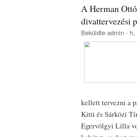
A Herman Ottó
divattervezési 
Beküldte
admin
- h,
kellett tervezni a 
Kitti és Sárközi T
Egervölgyi Lilla vo