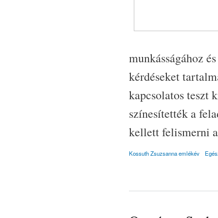
munkásságához és 
kérdéseket tartalm
kapcsolatos teszt k
színesítették a fe
kellett felismerni 
Kossuth Zsuzsanna emlékév
Egés