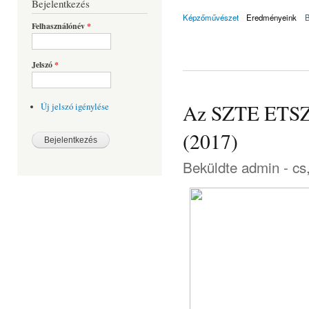
Bejelentkezés
Képzőművészet
Eredményeink
Felhasználónév
*
Jelszó
*
Az SZTE ETSZK 
Új jelszó igénylése
(2017)
Beküldte
admin
- cs