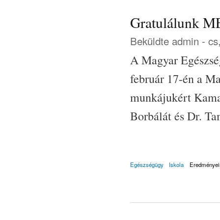
Gratulálunk ME
Beküldte
admin
- cs
A Magyar Egészsé
február 17-én a M
munkájukért Kamar
Borbálát és Dr. Ta
Egészségügy
Iskola
Eredményei