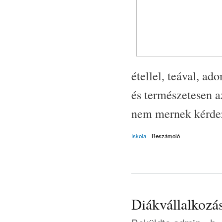
étellel, teával, a
és természetesen a
nem mernek kérdez
Iskola
Beszámoló
Diákvállalkozá