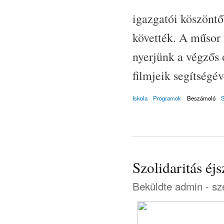
igazgatói köszöntő
követték. A műsor 
nyerjünk a végzős 
filmjeik segítségév
Iskola
Programok
Beszámoló
Szolidaritás éj
Beküldte
admin
- sz