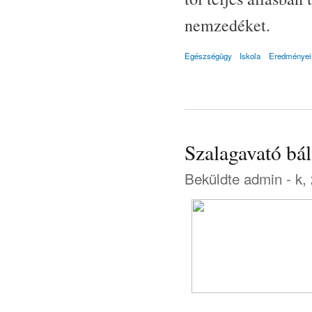
nemzedéket.
Egészségügy
Iskola
Eredményei
Szalagavató bá
Beküldte
admin
- k,