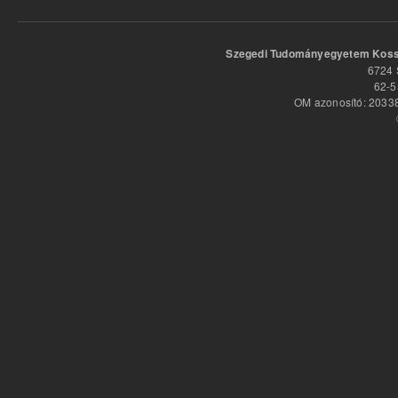
Szegedi Tudományegyetem Kossu
6724 
62-5
OM azonosító: 20338