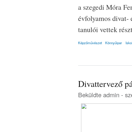
a szegedi Móra Fer
évfolyamos divat- é
tanulói vettek rész
Képzőművészet
Könnyűipar
Isko
Divattervező p
Beküldte
admin
- sz