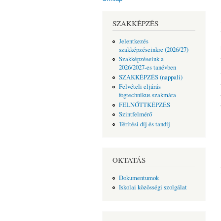
Jelenlegi hely
SZAKKÉPZÉS
Jelentkezés
szakképzéseinkre (2026/27)
Szakképzéseink a
2026/2027-es tanévben
SZAKKÉPZÉS (nappali)
Felvételi eljárás
fogtechnikus szakmára
FELNŐTTKÉPZÉS
Szintfelmérő
Térítési díj és tandíj
OKTATÁS
Dokumentumok
Iskolai közösségi szolgálat