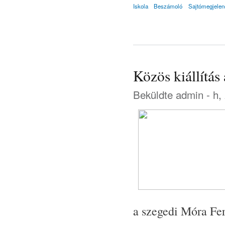
Iskola
Beszámoló
Sajtómegjelen
Közös kiállítá
Beküldte
admin
- h,
a szegedi Móra Fer