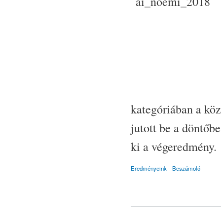
kategóriában a kö
jutott be a döntőbe
ki a végeredmény.
Eredményeink
Beszámoló