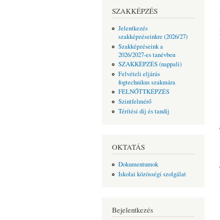
SZAKKÉPZÉS
Jelentkezés
szakképzéseinkre (2026/27)
Szakképzéseink a
2026/2027-es tanévben
SZAKKÉPZÉS (nappali)
Felvételi eljárás
fogtechnikus szakmára
FELNŐTTKÉPZÉS
Szintfelmérő
Térítési díj és tandíj
OKTATÁS
Dokumentumok
Iskolai közösségi szolgálat
Bejelentkezés