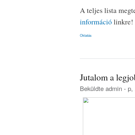
A teljes lista meg
információ
linkre!
Oktatás
Jutalom a legj
Beküldte
admin
- p,