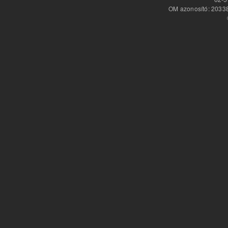
OM azonosító: 20338