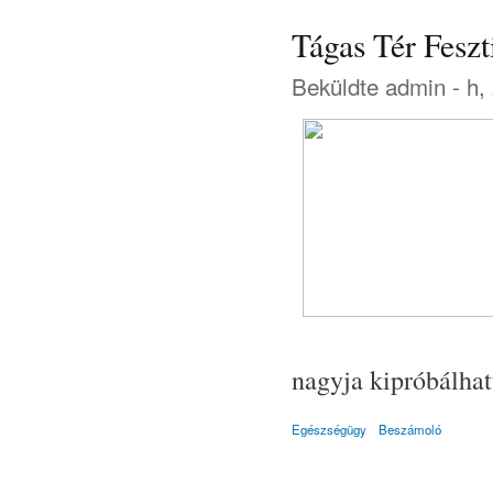
Tágas Tér Feszt
Beküldte
admin
- h,
nagyja kipróbálhat
Egészségügy
Beszámoló