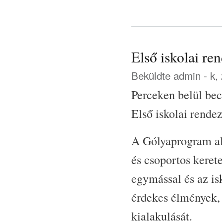
Első iskolai r
Beküldte
admin
- k,
Perceken belül bec
Első iskolai rende
A Gólyaprogram al
és csoportos kere
egymással és az is
érdekes élmények, 
kialakulását.