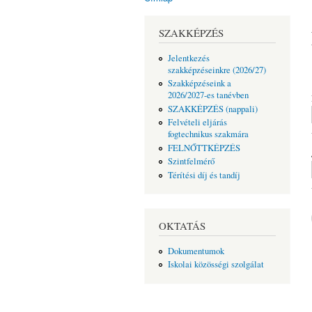
Jelenlegi hely
SZAKKÉPZÉS
Jelentkezés
szakképzéseinkre (2026/27)
Szakképzéseink a
2026/2027-es tanévben
SZAKKÉPZÉS (nappali)
Felvételi eljárás
fogtechnikus szakmára
FELNŐTTKÉPZÉS
Szintfelmérő
Térítési díj és tandíj
OKTATÁS
Dokumentumok
Iskolai közösségi szolgálat