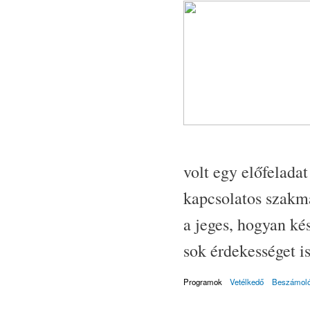
volt egy előfeladat
kapcsolatos szakmá
a jeges, hogyan ké
sok érdekességet is
Programok
Vetélkedő
Beszámol