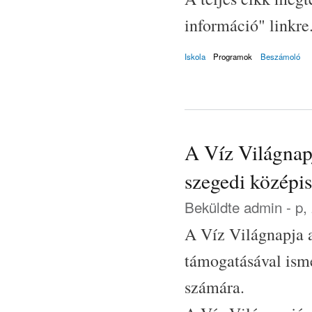
információ" linkre
Iskola
Programok
Beszámoló
A Víz Világnap
szegedi középi
Beküldte
admin
- p,
A Víz Világnapja 
támogatásával ismé
számára.