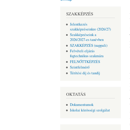
Jelenlegi hely
SZAKKÉPZÉS
Jelentkezés
szakképzéseinkre (2026/27)
Szakképzéseink a
2026/2027-es tanévben
SZAKKÉPZÉS (nappali)
Felvételi eljárás
fogtechnikus szakmára
FELNŐTTKÉPZÉS
Szintfelmérő
Térítési díj és tandíj
OKTATÁS
Dokumentumok
Iskolai közösségi szolgálat