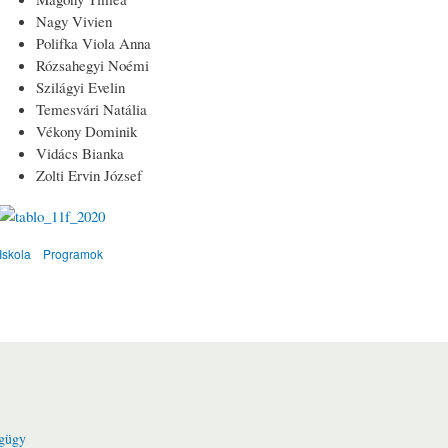
Nagy Vivien
Polifka Viola Anna
Rózsahegyi Noémi
Szilágyi Evelin
Temesvári Natália
Vékony Dominik
Vidács Bianka
Zolti Ervin József
Iskola
Programok
gügy