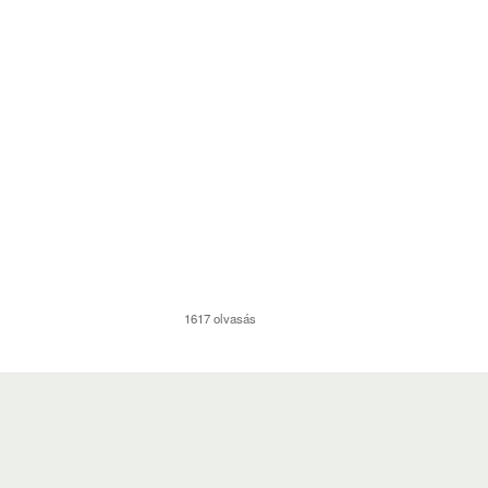
1617 olvasás