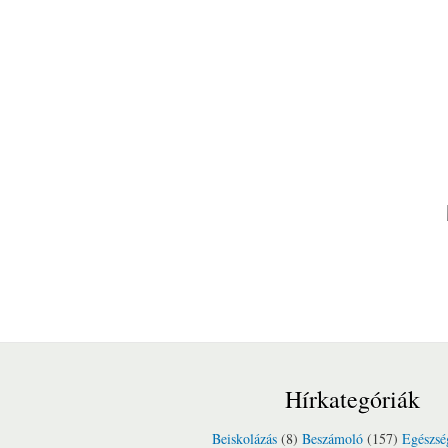
Hírkategóriák
Beiskolázás
(8)
Beszámoló
(157)
Egészsé