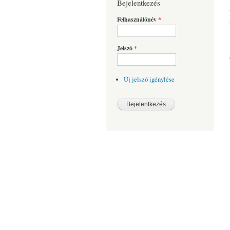
Bejelentkezés
Felhasználónév
*
Jelszó
*
Új jelszó igénylése