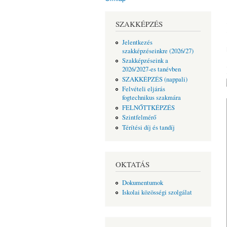
Jelenlegi hely
SZAKKÉPZÉS
Jelentkezés
szakképzéseinkre (2026/27)
Szakképzéseink a
2026/2027-es tanévben
SZAKKÉPZÉS (nappali)
Felvételi eljárás
fogtechnikus szakmára
FELNŐTTKÉPZÉS
Szintfelmérő
Térítési díj és tandíj
OKTATÁS
Dokumentumok
Iskolai közösségi szolgálat