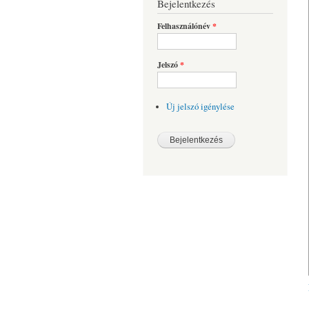
Bejelentkezés
Felhasználónév
*
Jelszó
*
Új jelszó igénylése