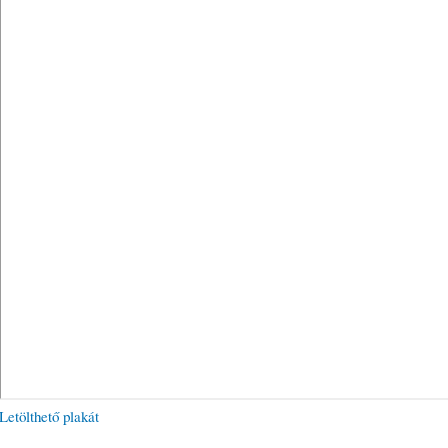
Letölthető plakát