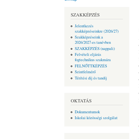
Jelenlegi hely
SZAKKÉPZÉS
Jelentkezés
szakképzéseinkre (2026/27)
Szakképzéseink a
2026/2027-es tanévben
SZAKKÉPZÉS (nappali)
Felvételi eljárás
fogtechnikus szakmára
FELNŐTTKÉPZÉS
Szintfelmérő
Térítési díj és tandíj
OKTATÁS
Dokumentumok
Iskolai közösségi szolgálat