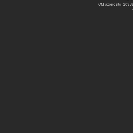
OM azonosító: 20338