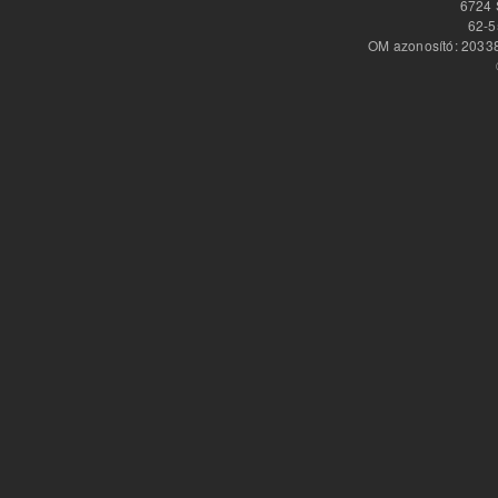
6724 
62-5
OM azonosító: 20338