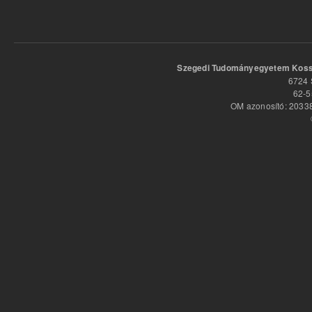
Szegedi Tudományegyetem Kossu
6724 
62-5
OM azonosító: 20338