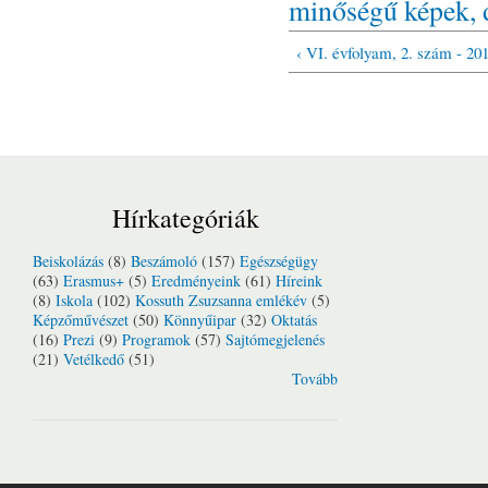
minőségű képek, de
‹ VI. évfolyam, 2. szám - 20
Hírkategóriák
Beiskolázás
(8)
Beszámoló
(157)
Egészségügy
(63)
Erasmus+
(5)
Eredményeink
(61)
Híreink
(8)
Iskola
(102)
Kossuth Zsuzsanna emlékév
(5)
Képzőművészet
(50)
Könnyűipar
(32)
Oktatás
(16)
Prezi
(9)
Programok
(57)
Sajtómegjelenés
(21)
Vetélkedő
(51)
Tovább