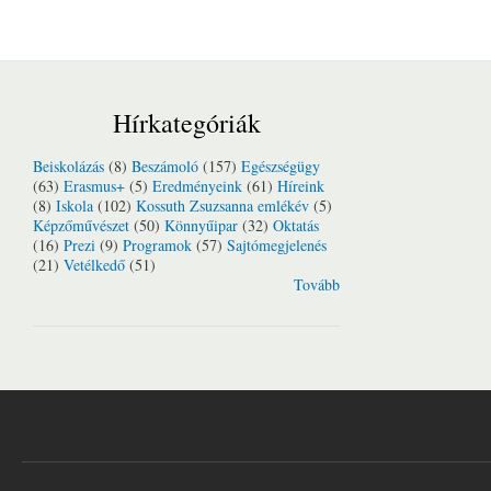
Hírkategóriák
Beiskolázás
(8)
Beszámoló
(157)
Egészségügy
(63)
Erasmus+
(5)
Eredményeink
(61)
Híreink
(8)
Iskola
(102)
Kossuth Zsuzsanna emlékév
(5)
Képzőművészet
(50)
Könnyűipar
(32)
Oktatás
(16)
Prezi
(9)
Programok
(57)
Sajtómegjelenés
(21)
Vetélkedő
(51)
Tovább