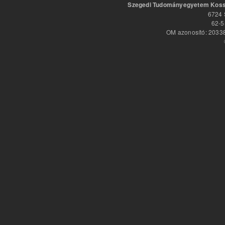
Szegedi Tudományegyetem Kossu
6724 
62-5
OM azonosító: 20338