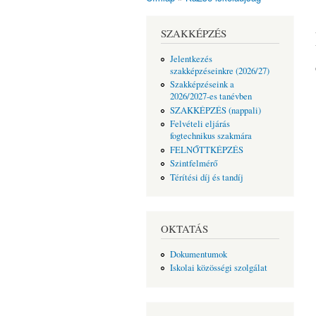
Jelenlegi hely
SZAKKÉPZÉS
Jelentkezés
szakképzéseinkre (2026/27)
Szakképzéseink a
2026/2027-es tanévben
SZAKKÉPZÉS (nappali)
Felvételi eljárás
fogtechnikus szakmára
FELNŐTTKÉPZÉS
Szintfelmérő
Térítési díj és tandíj
OKTATÁS
Dokumentumok
Iskolai közösségi szolgálat