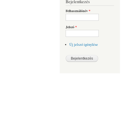
Bejelentkezés
Felhasználónév
*
Jelszó
*
Új jelszó igénylése